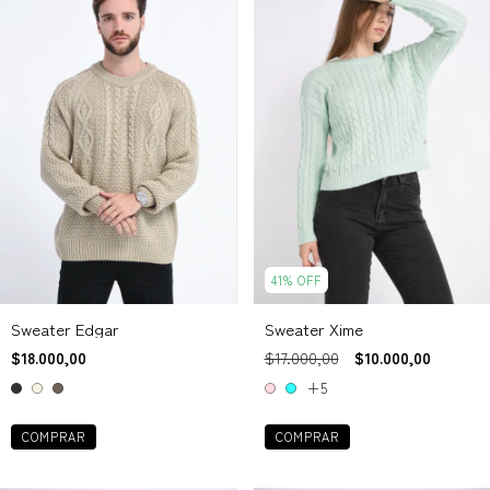
41
%
OFF
Sweater Edgar
Sweater Xime
$18.000,00
$17.000,00
$10.000,00
+5
COMPRAR
COMPRAR