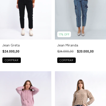
17
%
OFF
Jean Greta
Jean Miranda
$24.000,00
$24.000,00
$20.000,00
COMPRAR
COMPRAR