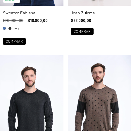
Sweater Fabiana
Jean Zulema
$20.000,00
$18.000,00
$22.000,00
+2
COMPRAR
COMPRAR