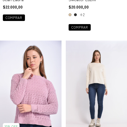
$22.000,00
$20.000,00
+2
COMPRAR
COMPRAR
10
%
OFF