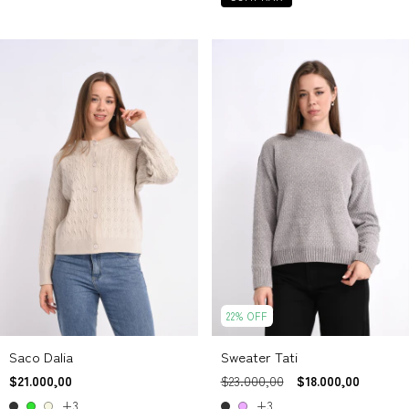
22
%
OFF
Saco Dalia
Sweater Tati
$21.000,00
$23.000,00
$18.000,00
+3
+3