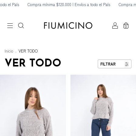
ompra mínima $120.000 | Envíos a todo el País
Compra mínima $120.000 | E
0
Inicio
.
VER TODO
VER TODO
FILTRAR