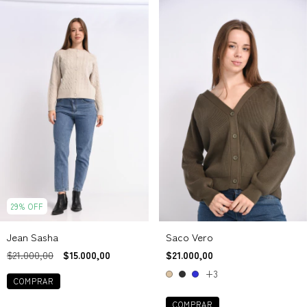
29
%
OFF
Jean Sasha
Saco Vero
$21.000,00
$15.000,00
$21.000,00
+3
COMPRAR
COMPRAR