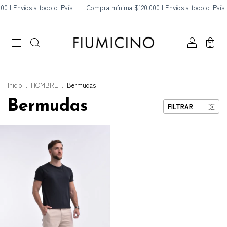
 | Envíos a todo el País
Compra mínima $120.000 | Envíos a todo el País
0
Inicio
.
HOMBRE
.
Bermudas
Bermudas
FILTRAR