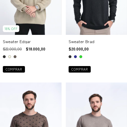
18
%
OFF
Sweater Edgar
Sweater Brad
$22.000,00
$18.000,00
$20.000,00
COMPRAR
COMPRAR