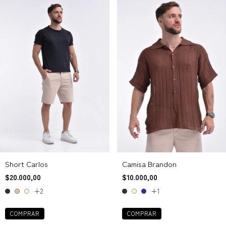
Short Carlos
Camisa Brandon
$20.000,00
$10.000,00
+2
+1
COMPRAR
COMPRAR