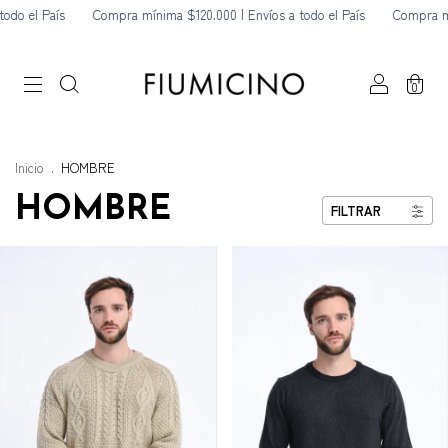
pra mínima $120.000 | Envíos a todo el País
Compra mínima $120.000 | En
0
Inicio
.
HOMBRE
HOMBRE
FILTRAR