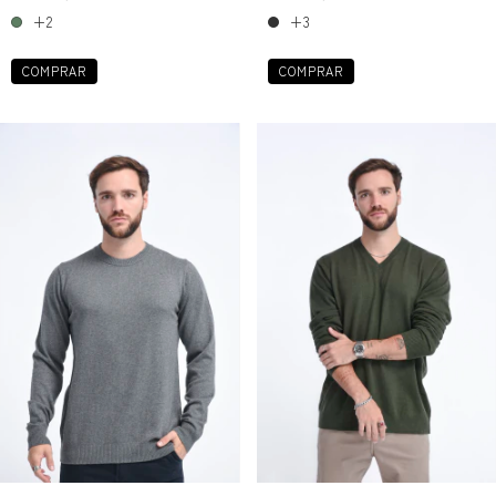
+3
+2
COMPRAR
COMPRAR