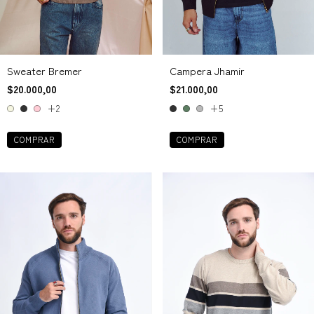
Sweater Bremer
Campera Jhamir
$20.000,00
$21.000,00
+2
+5
COMPRAR
COMPRAR