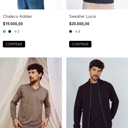
Chaleco Addan
Sweater Lucio
$19.000,00
$20.000,00
+3
+4
COMPRAR
COMPRAR