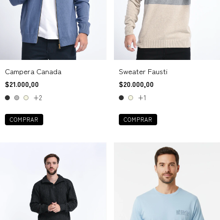
Campera Canada
Sweater Fausti
$21.000,00
$20.000,00
+2
+1
COMPRAR
COMPRAR