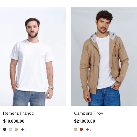
Remera Franco
Campera Troy
$10.000,00
$21.000,00
+6
+3