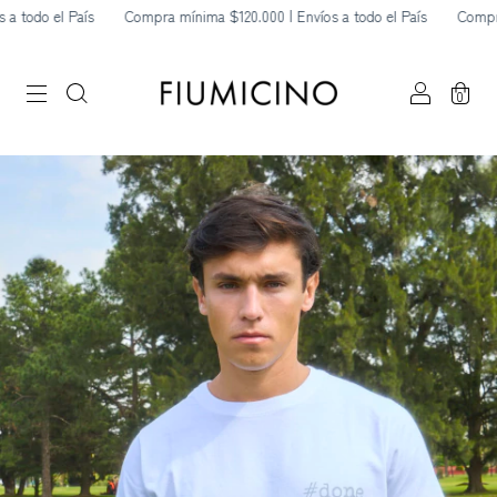
 País
Compra mínima $120.000 | Envíos a todo el País
Compra mínima $1
0