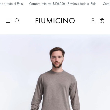
a todo el País
Compra mínima $120.000 | Envíos a todo el País
Compra
0