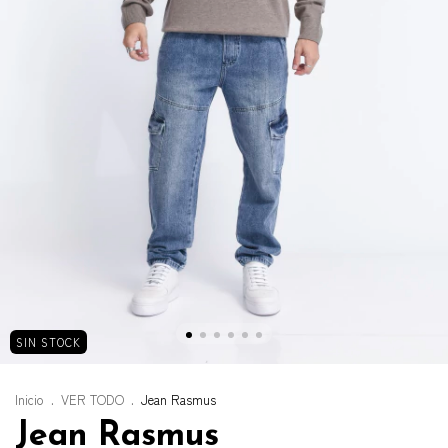
SIN STOCK
Inicio
.
VER TODO
.
Jean Rasmus
Jean Rasmus